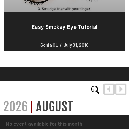
Easy Smokey Eye Tutorial
Sonia OL
July 31, 2016
2026
AUGUST
No event available for this month