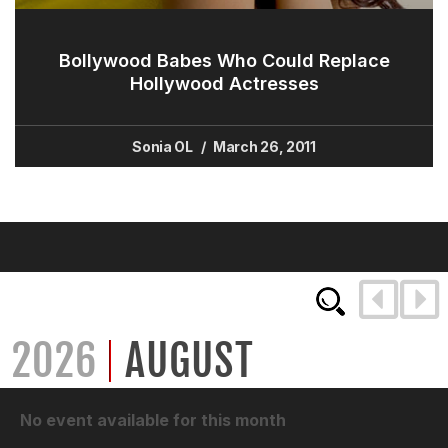
Bollywood Babes Who Could Replace
Hollywood Actresses
Sonia OL
March 26, 2011
2026
AUGUST
No event available for this month